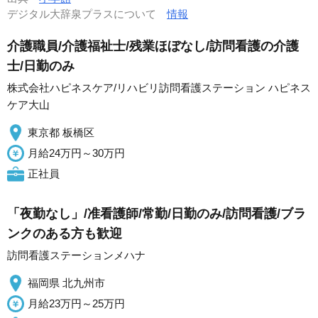
デジタル大辞泉プラスについて
情報
介護職員/介護福祉士/残業ほぼなし/訪問看護の介護
士/日勤のみ
株式会社ハピネスケア/リハビリ訪問看護ステーション ハピネス
ケア大山
東京都 板橋区
月給24万円～30万円
正社員
「夜勤なし」/准看護師/常勤/日勤のみ/訪問看護/ブラ
ンクのある方も歓迎
訪問看護ステーションメハナ
福岡県 北九州市
月給23万円～25万円