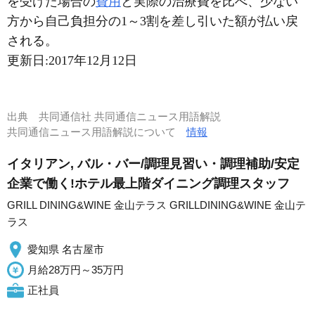
を受けた場合の
費用
と実際の治療費を比べ、少ない
方から自己負担分の1～3割を差し引いた額が払い戻
される。
更新日:
2017年12月12日
出典
共同通信社 共同通信ニュース用語解説
共同通信ニュース用語解説について
情報
イタリアン, バル・バー/調理見習い・調理補助/安定
企業で働く!ホテル最上階ダイニング調理スタッフ
GRILL DINING&WINE 金山テラス GRILLDINING&WINE 金山テ
ラス
愛知県 名古屋市
月給28万円～35万円
正社員