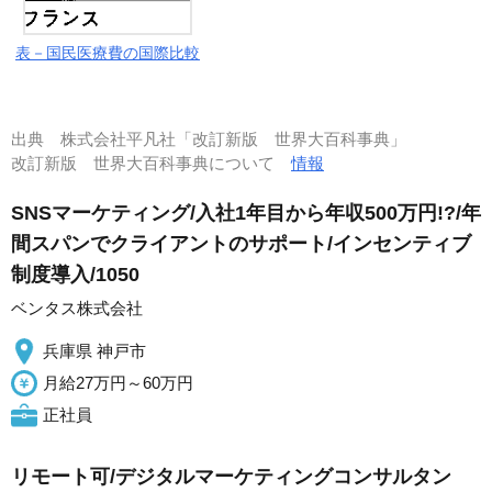
表－国民医療費の国際比較
出典
株式会社平凡社「改訂新版 世界大百科事典」
改訂新版 世界大百科事典について
情報
SNSマーケティング/入社1年目から年収500万円!?/年
間スパンでクライアントのサポート/インセンティブ
制度導入/1050
ベンタス株式会社
兵庫県 神戸市
月給27万円～60万円
正社員
リモート可/デジタルマーケティングコンサルタン