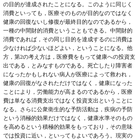
の目的が達成されたことになる。このように同じく
消費といっても，医療そのものが目的なのではなく
健康の回復ないし修復が最終目的なのであるから，
一種の中間財的消費ということもできる。中間財的
消費であれば，その同じ目的を達成するのに消費は
少なければ少ないほどよい，ということになる。他
方，第2の考え方は，医療費をもって健康への投資支
出である，とみなすものである。死亡したり障害者
になったかもしれない病人が医療によって救われ，
健康の回復がなされただけではなく，健康になった
ことにより，労働能力が高まるのであるから，医療
費は単なる消費支出ではなく投資支出ということに
なる。さらに公衆衛生的な予防活動は，疾病の予防
という消極的効果だけではなく，健康水準そのもの
を高めるという積極的効果をもっており，その意味
では投資に近い，といってもよいであろう。現実の