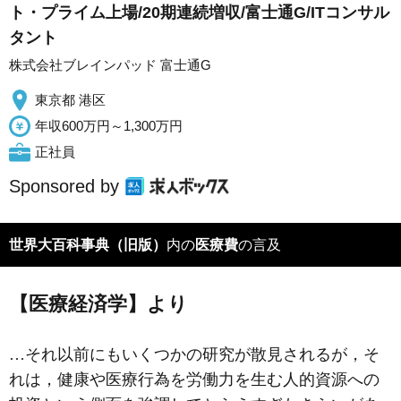
ト・プライム上場/20期連続増収/富士通G/ITコンサル
タント
株式会社ブレインパッド 富士通G
東京都 港区
年収600万円～1,300万円
正社員
Sponsored by
世界大百科事典（旧版）
内の
医療費
の言及
【医療経済学】より
…それ以前にもいくつかの研究が散見されるが，そ
れは，健康や医療行為を労働力を生む人的資源への