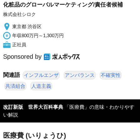
化粧品のグローバルマーケティング/責任者候補
株式会社シロク
東京都 渋谷区
年収800万円～1,300万円
正社員
Sponsored by
関連語
インフルエンザ
アンバランス
不確実性
共済組合
人道主義
改訂新版 世界大百科事典
「医療費」の意味・わかりやす
い解説
医療費 (いりょうひ)