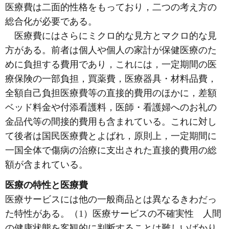
医療費は二面的性格をもっており，二つの考え方の
総合化が必要である。
医療費にはさらにミクロ的な見方とマクロ的な見
方がある。前者は個人や個人の家計が保健医療のた
めに負担する費用であり，これには，一定期間の医
療保険の一部負担，買薬費，医療器具・材料品費，
全額自己負担医療費等の直接的費用のほかに，差額
ベッド料金や付添看護料，医師・看護婦へのお礼の
金品代等の間接的費用も含まれている。これに対し
て後者は国民医療費とよばれ，原則上，一定期間に
一国全体で傷病の治療に支出された直接的費用の総
額が含まれている。
医療の特性と医療費
医療サービスには他の一般商品とは異なるきわだっ
た特性がある。（1）医療サービスの不確実性 人間
の健康状態を客観的に判断することは難しいばかり