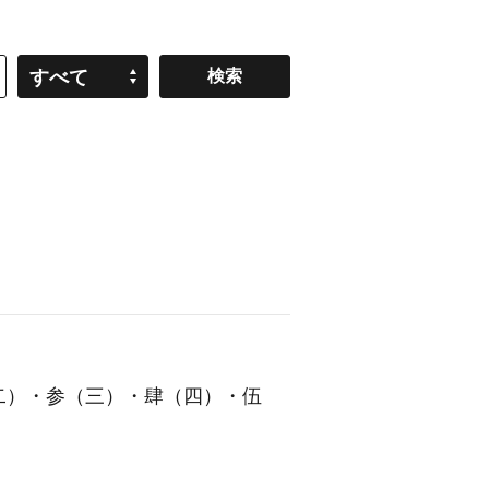
すべて
二）・参（三）・肆（四）・伍