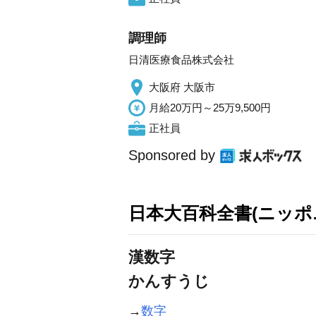
調理師
日清医療食品株式会社
大阪府 大阪市
月給20万円～25万9,500円
正社員
Sponsored by
日本大百科全書(ニッポ
漢数字
かんすうじ
→
数字