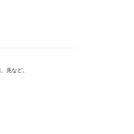
億、兆など。