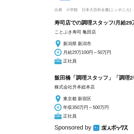
出典
小学館 日本大百科全書(ニッポニカ)
寿司店での調理スタッフ/月給29
ことぶき寿司 亀田店
新潟県 新潟市
月給29万100円～50万円
正社員
飯田橋「調理スタッフ」「調理
株式会社升本総本店
東京都 新宿区
年収350万円～500万円
正社員
Sponsored by