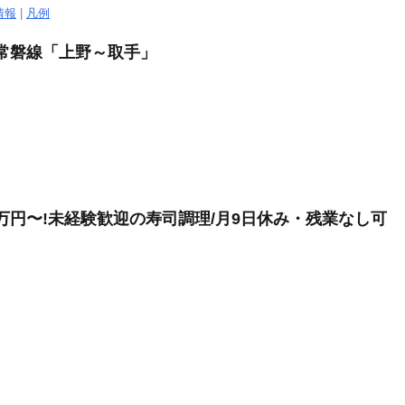
情報
|
凡例
JR常磐線「上野～取手」
万円〜!未経験歓迎の寿司調理/月9日休み・残業なし可