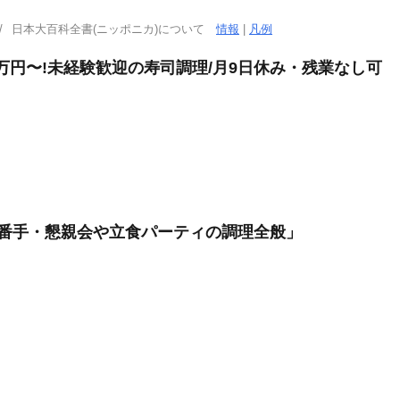
日本大百科全書(ニッポニカ)について
情報
|
凡例
万円〜!未経験歓迎の寿司調理/月9日休み・残業なし可
2番手・懇親会や立食パーティの調理全般」