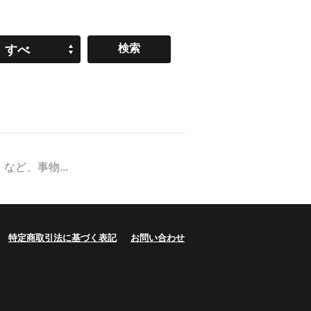
すべ
て
ど、事物...
特定商取引法に基づく表記
お問い合わせ