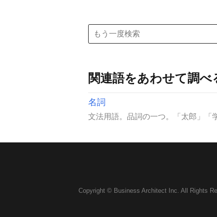
関連語をあわせて調べ
名詞
文法用語。品詞の一つ。「太郎」「学
Copyright © Business Architect Inc. All Rights R