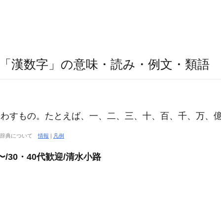
「漢数字」の意味・読み・例文・類語
わすもの。たとえば、一、二、三、十、百、千、万、
大辞典について
情報
|
凡例
/30・40代歓迎/清水小路