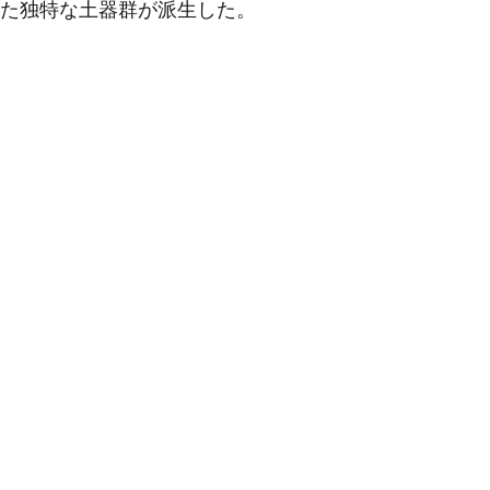
した独特な土器群が派生した。