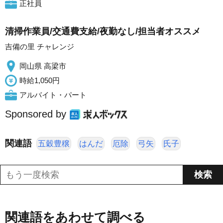
正社員
清掃作業員/交通費支給/夜勤なし/担当者オススメ
吉備の里 チャレンジ
岡山県 高梁市
時給1,050円
アルバイト・パート
Sponsored by
関連語
五穀豊穣
はんだ
厄除
弓矢
氏子
関連語をあわせて調べる