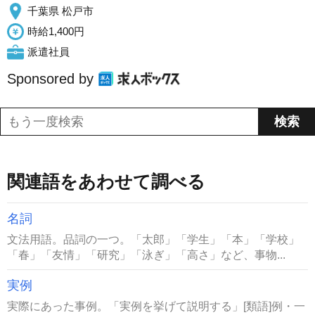
千葉県 松戸市
時給1,400円
派遣社員
Sponsored by
関連語をあわせて調べる
名詞
文法用語。品詞の一つ。「太郎」「学生」「本」「学校」
「春」「友情」「研究」「泳ぎ」「高さ」など、事物...
実例
実際にあった事例。「実例を挙げて説明する」[類語]例・一