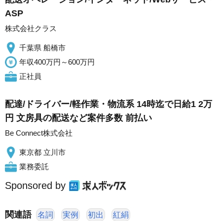
ASP
株式会社クラス
千葉県 船橋市
年収400万円～600万円
正社員
配達/ドライバー/軽作業・物流系 14時迄で日給1 2万
円 文房具の配送など案件多数 前払い
Be Connect株式会社
東京都 立川市
業務委託
Sponsored by
関連語
名詞
実例
初出
紅絹