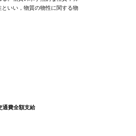
性といい，物質の物性に関する物
/交通費全額支給