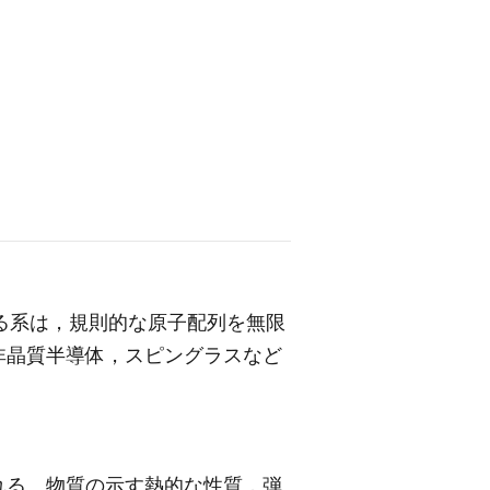
る系は，規則的な原子配列を無限
非晶質半導体，スピングラスなど
れる。物質の示す熱的な性質，弾