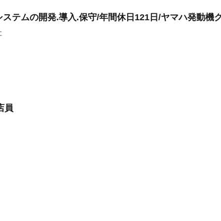
ステムの開発.導入.保守/年間休日121日/ヤマハ発動機
社
店員