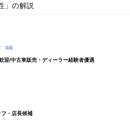
性」の解説
いて
情報
験歓迎/中古車販売・ディーラー経験者優遇
ッフ・店長候補