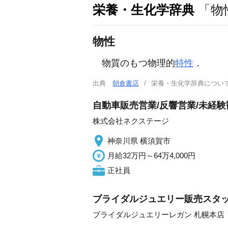
栄養・生化学辞典
「物
物性
物質のもつ物理的
特性
．
出典
朝倉書店
栄養・生化学辞典につ
自動車販売営業/反響営業/未経
株式会社ネクステージ
神奈川県 横須賀市
月給32万円～64万4,000円
正社員
ブライダルジュエリー販売スタ
ブライダルジュエリーレガン 札幌本店