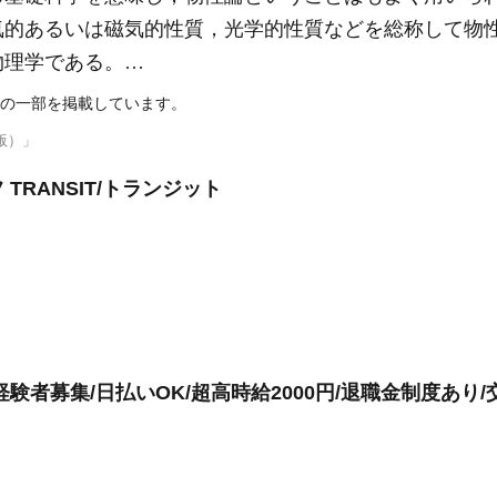
気的あるいは磁気的性質，光学的性質などを総称して物
物理学である。…
の一部を掲載しています。
版）」
RANSIT/トランジット
験者募集/日払いOK/超高時給2000円/退職金制度あり