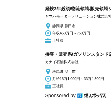
経験3年必須/物流領域.販売領域シ
ヤマハモーターソリューション株式会
静岡県 磐田市
年収450万円～750万円
正社員
接客・販売系/ガソリンスタンド
カナイ石油株式会社
群馬県 渋川市
月給18万1,000円～33万4,500円
正社員
Sponsored by