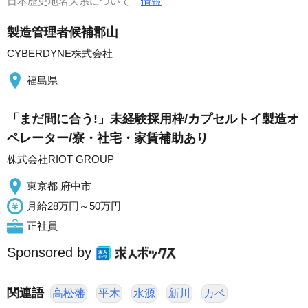
日本歴史地名大系について
情報
製造管理者候補郡山
CYBERDYNE株式会社
福島県
「まだ間に合う!」未経験採用枠/カプセルトイ製造オ
ペレーター/寮・社宅・家賃補助あり
株式会社RIOT GROUP
東京都 府中市
月給28万円～50万円
正社員
Sponsored by
関連語
高松藩
平木
水源
新川
カベ