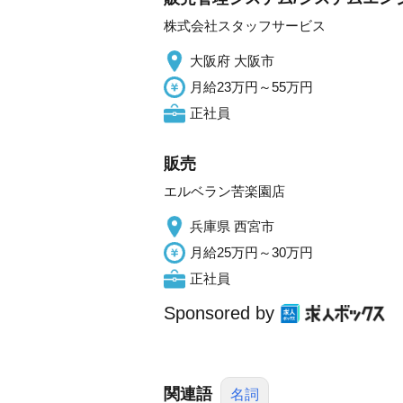
株式会社スタッフサービス
大阪府 大阪市
月給23万円～55万円
正社員
販売
エルベラン苦楽園店
兵庫県 西宮市
月給25万円～30万円
正社員
Sponsored by
関連語
名詞