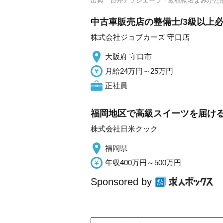
出典
日外アソシエーツ「動植物名よみかた
中古車販売店の整備士/3級以上必
株式会社ジョブカーズ 守口店
大阪府 守口市
月給24万円～25万円
正社員
福岡地区で高級スイーツを届け
株式会社日米クック
福岡県
年収400万円～500万円
Sponsored by