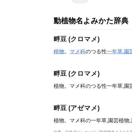
動植物名よみかた辞典
畔豆 (クロマメ)
植物
。
マメ科
のつる性
一年草
,
園
畔豆 (クロマメ)
植物。マメ科のつる性一年草,園
畔豆 (アゼマメ)
植物。マメ科の一年草,園芸植物