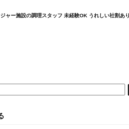
レジャー施設の調理スタッフ 未経験OK うれしい社割あ
る