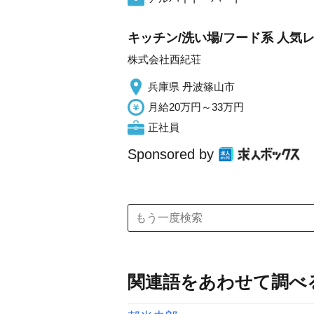
キッチン/洗い場/フード系 人気
株式会社西紀荘
兵庫県 丹波篠山市
月給20万円～33万円
正社員
Sponsored by
関連語をあわせて調べ