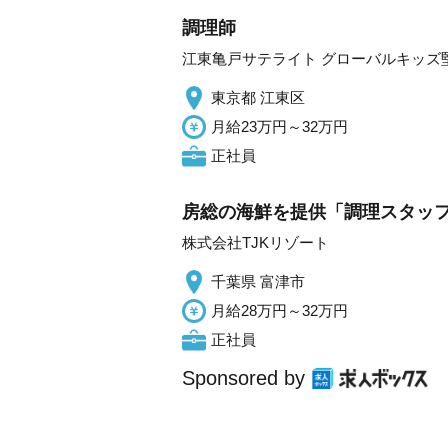
調理師
江東亀戸サテライト グローバルキッズ堅川園
東京都 江東区
月給23万円～32万円
正社員
房総の海鮮を提供「調理スタッフ」
株式会社TJKリゾート
千葉県 富津市
月給28万円～32万円
正社員
Sponsored by