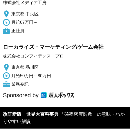
株式会社メディア工房
東京都 中央区
月給67万円～
正社員
ローカライズ・マーケティング/ゲーム会社
株式会社コンフィデンス・プロ
東京都 品川区
月給50万円～80万円
業務委託
Sponsored by
改訂新版 世界大百科事典
「確率密度関数」の意味・わか
りやすい解説