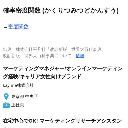
確率密度関数 (かくりつみつどかんすう)
→
密度関数
出典
株式会社平凡社「改訂新版 世界大百科事典」
改訂新版 世界大百科事典について
情報
マーケティングマネジャー/オンラインマーケティン
グ経験/キャリア女性向けブランド
kay me株式会社
東京都 中央区
正社員
在宅中心でOK! マーケティングリサーチアシスタン