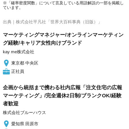
※「確率密度関数」について言及している用語解説の一部を掲載し
ています。
出典｜
株式会社平凡社「世界大百科事典（旧版）」
マーケティングマネジャー/オンラインマーケティン
グ経験/キャリア女性向けブランド
kay me株式会社
東京都 中央区
正社員
企画から統括まで携わる社内広報「注文住宅の広報
マーケティング」/完全週休2日制/ブランクOK/経験
者歓迎
株式会社ブルーハウス
愛知県 田原市