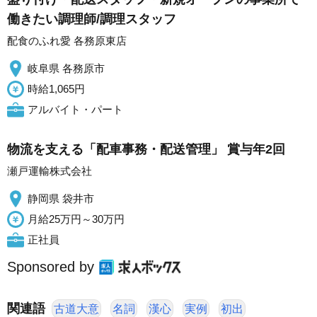
働きたい調理師/調理スタッフ
配食のふれ愛 各務原東店
岐阜県 各務原市
時給1,065円
アルバイト・パート
物流を支える「配車事務・配送管理」 賞与年2回
瀬戸運輸株式会社
静岡県 袋井市
月給25万円～30万円
正社員
Sponsored by
関連語
古道大意
名詞
漢心
実例
初出