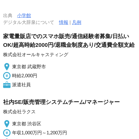
出典
小学館
デジタル大辞泉について
情報
|
凡例
家電量販店でのスマホ販売/通信経験者募集/日払い
OK/超高時給2000円/退職金制度あり/交通費全額支給
株式会社オールキャスティング
東京都 武蔵野市
時給2,000円
派遣社員
社内SE/販売管理システムチーム/マネージャー
株式会社ラクス
東京都 渋谷区
年収1,000万円～1,200万円