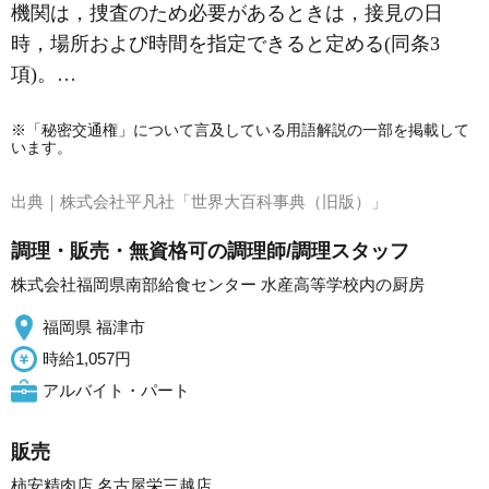
機関は，捜査のため必要があるときは，接見の日
時，場所および時間を指定できると定める(同条3
項)。…
※「秘密交通権」について言及している用語解説の一部を掲載して
います。
出典｜
株式会社平凡社「世界大百科事典（旧版）」
調理・販売・無資格可の調理師/調理スタッフ
株式会社福岡県南部給食センター 水産高等学校内の厨房
福岡県 福津市
時給1,057円
アルバイト・パート
販売
柿安精肉店 名古屋栄三越店