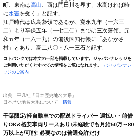
(西城川)
町、東南は
高山
、西は
門田川
を界す、水高ければ時
に
水害
を受く」と記す。
江戸時代は広島藩領であるが、寛永九年
（一六三
二）
より享保五年
（一七二〇）
までは三次藩領。元
和五年
（一六一九）
の備後国知行帳に「あなかさ
村」とあり、高二八〇・八一三石と記す。
コトバンクでは本文の一部を掲載しています。ジャパンナレッジを
ご利用いただくとすべての情報をご覧になれます。
→ジャパンナレ
ッジのご案内
出典
平凡社「日本歴史地名大系」
日本歴史地名大系について
情報
千葉限定/軽自動車での配送ドライバー 週払い・前借
りOK&格安車両リースあり!未経験でも月給50万～80
万以上が可能! 必要なのは普通免許だけ