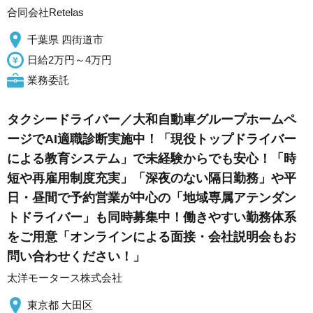
合同会社Retelas
千葉県 四街道市
日給2万円～4万円
業務委託
タクシードライバー／大和自動車グループホームペ
ージでAI適職診断実施中！「現役トップドライバー
による教育システム」で未経験からでも安心！「時
短や再雇用制度充実」「深夜のない隔日勤務」や平
日・昼間で予約営業が中心の「地域専属アテンダン
トドライバー」も同時募集中！働きやすい勤務体系
をご用意「オンラインによる面接・会社説明会もお
問い合わせください！」
太洋モータース株式会社
東京都 大田区