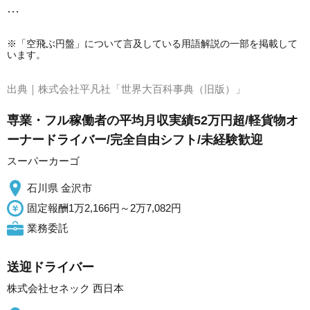
…
※「空飛ぶ円盤」について言及している用語解説の一部を掲載して
います。
出典｜
株式会社平凡社「世界大百科事典（旧版）」
専業・フル稼働者の平均月収実績52万円超/軽貨物オ
ーナードライバー/完全自由シフト/未経験歓迎
スーパーカーゴ
石川県 金沢市
固定報酬1万2,166円～2万7,082円
業務委託
送迎ドライバー
株式会社セネック 西日本