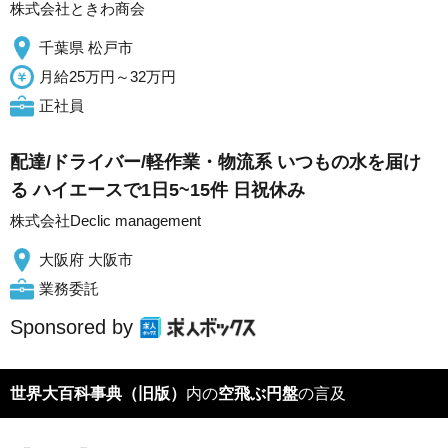
株式会社ときわ商会
千葉県 松戸市
月給25万円～32万円
正社員
配達/ドライバー/軽作業・物流系 いつもの水を届け
る ハイエースで1日5~15件 日祝休み
株式会社Declic management
大阪府 大阪市
業務委託
Sponsored by
世界大百科事典（旧版）
内の
空飛ぶ円盤
の言及