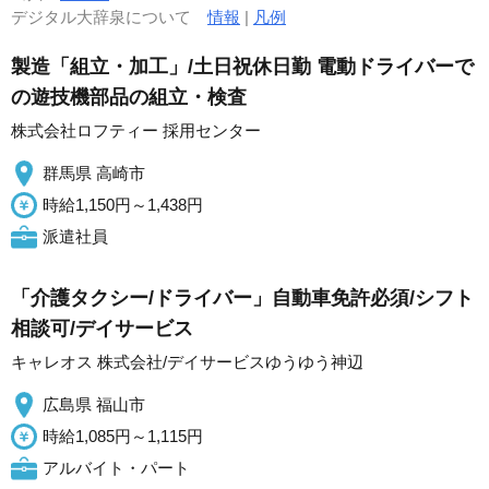
デジタル大辞泉について
情報
|
凡例
製造「組立・加工」/土日祝休日勤 電動ドライバーで
の遊技機部品の組立・検査
株式会社ロフティー 採用センター
群馬県 高崎市
時給1,150円～1,438円
派遣社員
「介護タクシー/ドライバー」自動車免許必須/シフト
相談可/デイサービス
キャレオス 株式会社/デイサービスゆうゆう神辺
広島県 福山市
時給1,085円～1,115円
アルバイト・パート