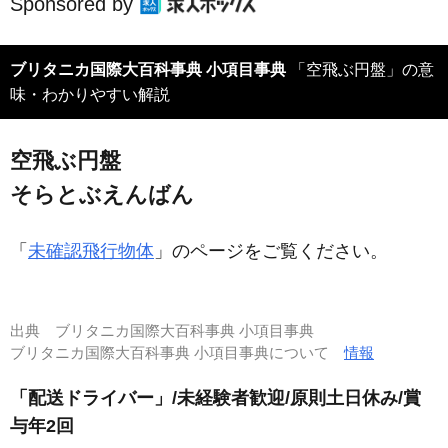
Sponsored by
ブリタニカ国際大百科事典 小項目事典
「空飛ぶ円盤」の意
味・わかりやすい解説
空飛ぶ円盤
そらとぶえんばん
「
未確認飛行物体
」のページをご覧ください。
出典
ブリタニカ国際大百科事典 小項目事典
ブリタニカ国際大百科事典 小項目事典について
情報
「配送ドライバー」/未経験者歓迎/原則土日休み/賞
与年2回