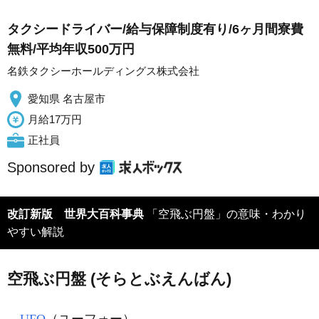
タクシードライバー/給与保障制度有り/6ヶ月間寮費
無料/平均年収500万円
名鉄タクシーホールディングス株式会社
愛知県 名古屋市
月給17万円
正社員
Sponsored by
改訂新版 世界大百科事典
「空飛ぶ円盤」の意味・わかり
やすい解説
空飛ぶ円盤 (そらとぶえんばん)