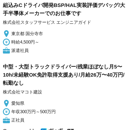
組込みCドライバ開発BSP/HAL実装評価デバッグ/大
手半導体メーカーでのお仕事です
株式会社スタッフサービス エンジニアガイド
東京都 国分寺市
時給4,500円～
派遣社員
中型・大型トラックドライバー/残業ほぼなし月5〜
10h/未経験OK免許取得支援あり/月給26万〜40万円/
転勤なし
株式会社マコト建設
愛知県
年収300万円～500万円
正社員