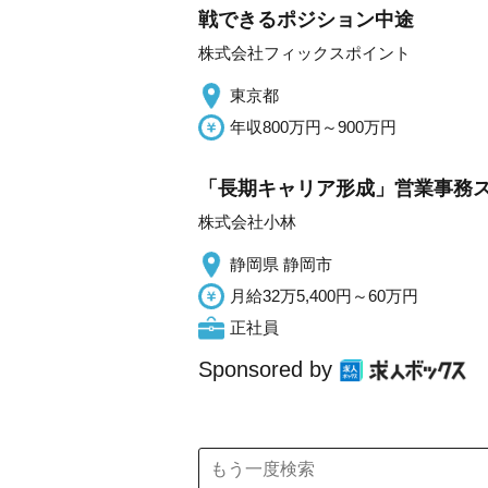
戦できるポジション中途
株式会社フィックスポイント
東京都
年収800万円～900万円
「長期キャリア形成」営業事務ス
株式会社小林
静岡県 静岡市
月給32万5,400円～60万円
正社員
Sponsored by