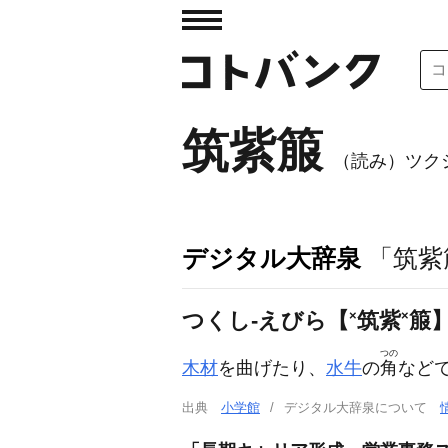
筑紫箙
（読み）ツク
デジタル大辞泉
「筑紫
つくし‐えびら【
×
筑紫
×
箙
つの
木材
を曲げたり、
水牛
の
角
など
出典
小学館
デジタル大辞泉について