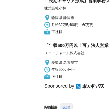
「長期キャリア形成」営業事務ス
株式会社小林
静岡県 静岡市
月給32万5,400円～60万円
正社員
「年収500万円以上可」法人営業
ユニ・チャーム株式会社
愛知県 名古屋市
年収500万円～
正社員
Sponsored by
関連語
名詞