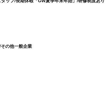
タッフ/長期休暇「GW夏季年末年始」/研修制度あり
/その他一般企業