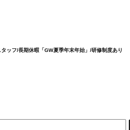
タッフ/長期休暇「GW夏季年末年始」/研修制度あり