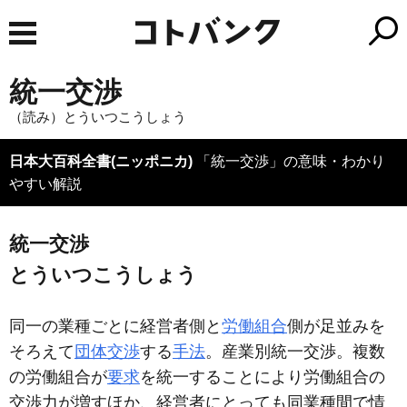
統一交渉
（読み）とういつこうしょう
日本大百科全書(ニッポニカ)
「統一交渉」の意味・わかり
やすい解説
統一交渉
とういつこうしょう
同一の業種ごとに経営者側と
労働組合
側が足並みを
そろえて
団体交渉
する
手法
。産業別統一交渉。複数
の労働組合が
要求
を統一することにより労働組合の
交渉力が増すほか、経営者にとっても同業種間で情