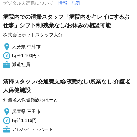
デジタル大辞泉について
情報
|
凡例
病院内での清掃スタッフ「病院内をキレイにするお
仕事」シフト制/残業なし/お休みの相談可能
株式会社ホットスタッフ大分
大分県 中津市
時給1,100円～
派遣社員
清掃スタッフ/交通費支給/夜勤なし/残業なし/介護老
人保健施設
介護老人保健施設らぽーと
兵庫県 三田市
時給1,116円
アルバイト・パート