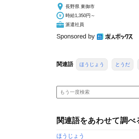
長野県 東御市
時給1,350円～
派遣社員
Sponsored by
関連語
ほうじょう
とうだ
関連語をあわせて調べ
ほうじょう