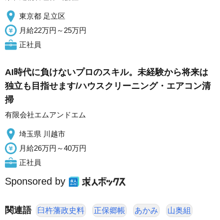
東京都 足立区
月給22万円～25万円
正社員
AI時代に負けないプロのスキル。未経験から将来は
独立も目指せます/ハウスクリーニング・エアコン清
掃
有限会社エムアンドエム
埼玉県 川越市
月給26万円～40万円
正社員
Sponsored by
関連語
臼杵藩政史料
正保郷帳
あかみ
山奥組