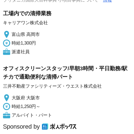
工場内での清掃業務
キャリアワン株式会社
富山県 高岡市
時給1,300円
派遣社員
オフィスクリーンスタッフ/早朝3時間・平日勤務/駅
チカで通勤便利な清掃パート
三井不動産ファシリティーズ・ウエスト株式会社
大阪府 大阪市
時給1,250円～
アルバイト・パート
Sponsored by