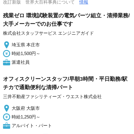
改訂新版 世界大百科事典について
情報
残業ゼロ 環境試験装置の電気パーツ組立・清掃業務/
大手メーカーでのお仕事です
株式会社スタッフサービス エンジニアガイド
埼玉県 本庄市
時給1,500円～
派遣社員
オフィスクリーンスタッフ/早朝3時間・平日勤務/駅
チカで通勤便利な清掃パート
三井不動産ファシリティーズ・ウエスト株式会社
大阪府 大阪市
時給1,250円～
アルバイト・パート