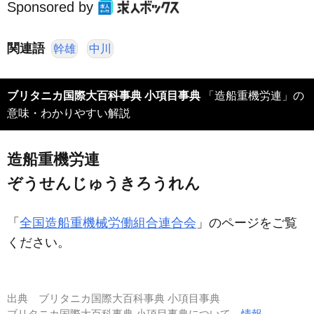
Sponsored by
関連語
幹雄
中川
ブリタニカ国際大百科事典 小項目事典
「造船重機労連」の
意味・わかりやすい解説
造船重機労連
ぞうせんじゅうきろうれん
「
全国造船重機械労働組合連合会
」のページをご覧
ください。
出典
ブリタニカ国際大百科事典 小項目事典
ブリタニカ国際大百科事典 小項目事典について
情報