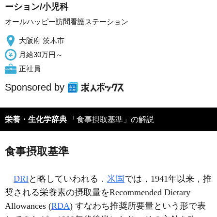
ーション/小児科
オールハッピー訪問看護ステーション
大阪府 茨木市
月給30万円～
正社員
Sponsored by
栄養・生化学辞典
「食事摂取基準」の解説
食事摂取基準
DRI
と略していわれる．
米国
では，1941年以来，推
奨される栄養素の摂取量をRecommended Dietary
Allowances (
RDA
) すなわち推奨所要量という形で表