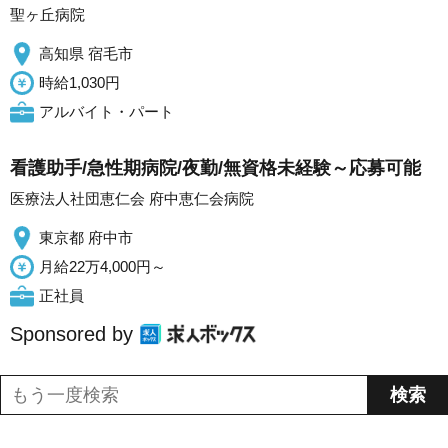
聖ヶ丘病院
高知県 宿毛市
時給1,030円
アルバイト・パート
看護助手/急性期病院/夜勤/無資格未経験～応募可能
医療法人社団恵仁会 府中恵仁会病院
東京都 府中市
月給22万4,000円～
正社員
Sponsored by