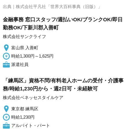
出典｜
株式会社平凡社「世界大百科事典（旧版）」
金融事務 窓口スタッフ/週払いOK/ブランクOK/即日
勤務OK/下新川郡入善町
株式会社サンクライフ
富山県 入善町
時給1,300円～1,625円
派遣社員
「練馬区」資格不問/有料老人ホームの受付・介護事
務/時給1,230円から・週2日可・未経験可
株式会社ベネッセスタイルケア
東京都 練馬区
時給1,230円
アルバイト・パート