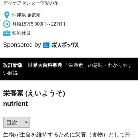
デイケアセンター信愛の丘
沖縄県 金武町
月給18万5,000円～22万円
契約社員
Sponsored by
改訂新版 世界大百科事典
「栄養素」の意味・わかりやす
い解説
栄養素 (えいようそ)
nutrient
生物が生命を維持するために栄養（食物）として
外