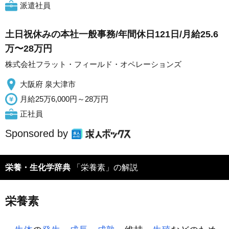
派遣社員
土日祝休みの本社一般事務/年間休日121日/月給25.6
万〜28万円
株式会社フラット・フィールド・オペレーションズ
大阪府 泉大津市
月給25万6,000円～28万円
正社員
Sponsored by
栄養・生化学辞典
「栄養素」の解説
栄養素