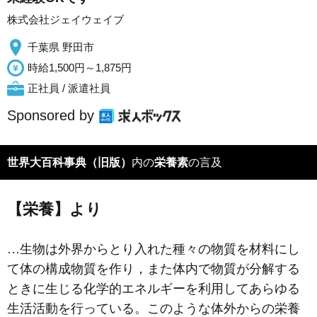
株式会社ジェイウェイブ
千葉県 野田市
時給1,500円～1,875円
正社員 / 派遣社員
Sponsored by
世界大百科事典（旧版）
内の
栄養素
の言及
【栄養】より
…生物は外界からとり入れた種々の物質を材料にし
て体の構成物質を作り，また体内で物質が分解する
ときに生じる化学的エネルギーを利用してあらゆる
生活活動を行っている。このような体外からの栄養