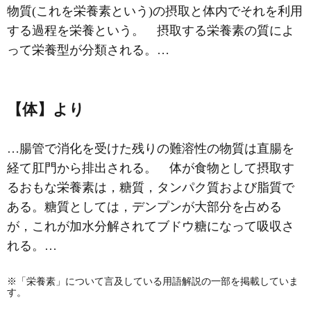
物質(これを栄養素という)の摂取と体内でそれを利用
する過程を栄養という。 摂取する栄養素の質によ
って栄養型が分類される。…
【体】より
…腸管で消化を受けた残りの難溶性の物質は
直腸
を
経て
肛門
から排出される。 体が食物として摂取す
るおもな栄養素は，糖質，タンパク質および脂質で
ある。糖質としては，デンプンが大部分を占める
が，これが加水分解されてブドウ糖になって吸収さ
れる。…
※「栄養素」について言及している用語解説の一部を掲載していま
す。