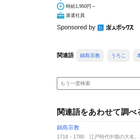
時給1,950円～
派遣社員
Sponsored by
関連語
鍋島宗教
うろこ
関連語をあわせて調べ
鍋島宗教
1718－1780 江戸時代中期の大名。