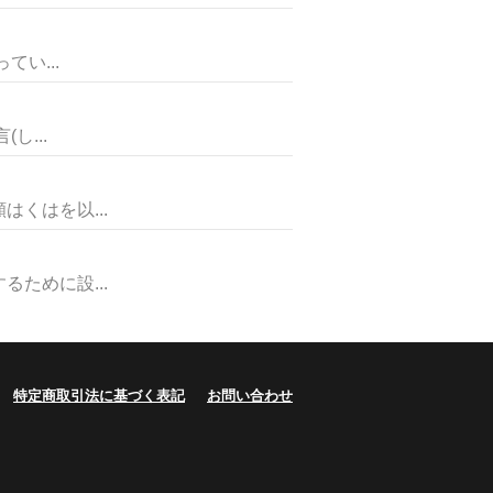
い...
し...
くはを以...
ために設...
特定商取引法に基づく表記
お問い合わせ