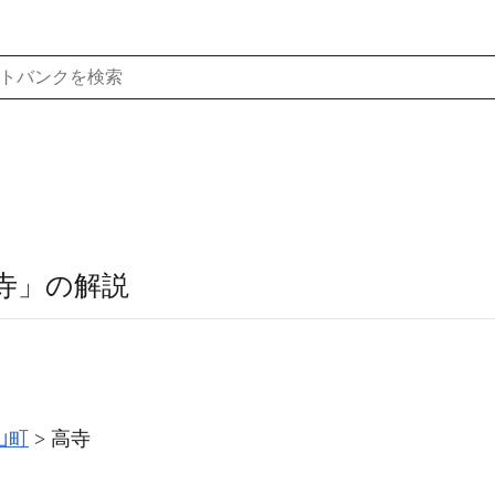
寺」の解説
山町
高寺