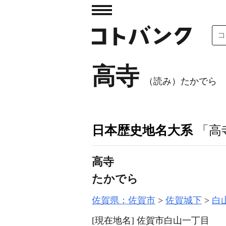
高寺
（読み）たかでら
日本歴史地名大系
「高
高寺
たかでら
佐賀県：佐賀市
佐賀城下
白
[現在地名]
佐賀市白山一丁目