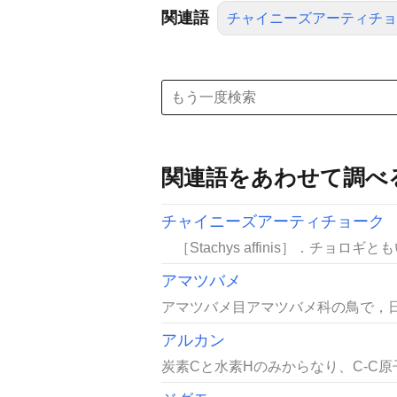
関連語
チャイニーズアーティチョ
関連語をあわせて調べ
チャイニーズアーティチョーク
［Stachys affinis］．チョ
アマツバメ
アマツバメ目アマツバメ科の鳥で，日
アルカン
炭素Cと水素Hのみからなり、C-C