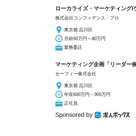
ローカライズ・マーケティング/
株式会社コンフィデンス・プロ
東京都 品川区
月給50万円～80万円
業務委託
マーケティング企画「リーダー候補
セーフィー株式会社
東京都 品川区
年収600万円～900万円
正社員
Sponsored by