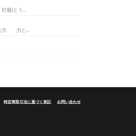
(とう...
 力と...
特定商取引法に基づく表記
お問い合わせ