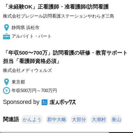
「未経験OK」正看護師・准看護師/訪問看護
株式会社プレジール訪問看護ステーションやわらぎ三島
静岡県 浜松市
アルバイト・パート
「年収500〜700万」訪問看護の研修・教育サポート
担当「看護師資格必須」
株式会社メディウェルズ
東京都
年収500万円～700万円
Sponsored by
関連語
かんよう
郡中大略
大部分
大潮村
巣山