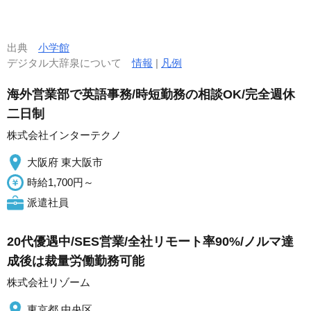
出典
小学館
デジタル大辞泉について
情報
|
凡例
海外営業部で英語事務/時短勤務の相談OK/完全週休
二日制
株式会社インターテクノ
大阪府 東大阪市
時給1,700円～
派遣社員
20代優遇中/SES営業/全社リモート率90%/ノルマ達
成後は裁量労働勤務可能
株式会社リゾーム
東京都 中央区