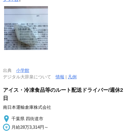
出典
小学館
デジタル大辞泉について
情報
|
凡例
アイス・冷凍食品等のルート配送ドライバー/週休2
日
南日本運輸倉庫株式会社
千葉県 四街道市
月給28万3,314円～