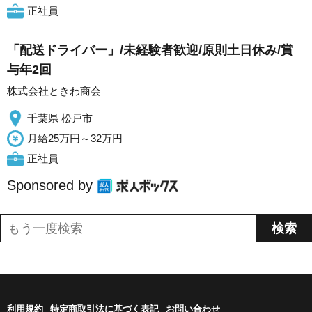
正社員
「配送ドライバー」/未経験者歓迎/原則土日休み/賞
与年2回
株式会社ときわ商会
千葉県 松戸市
月給25万円～32万円
正社員
Sponsored by
利用規約
特定商取引法に基づく表記
お問い合わせ