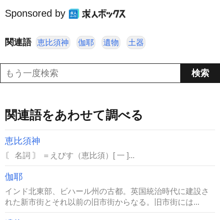
Sponsored by
関連語
恵比須神
伽耶
遺物
土器
関連語をあわせて調べる
恵比須神
〘 名詞 〙 ＝えびす（恵比須）[ 一 ]...
伽耶
インド北東部、ビハール州の古都。英国統治時代に建設さ
れた新市街とそれ以前の旧市街からなる。旧市街には...