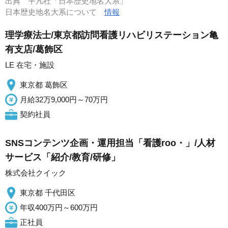
出典
平凡社「日本歴史地名大系」
日本歴史地名大系について
情報
理学療法士/東京都訪問看護リハビリステーション亀
有支店/葛飾区
LE 在宅・施設
東京都 葛飾区
月給32万9,000円～70万円
契約社員
SNSコンテンツ企画・運用担当「看護roo・」/人材
サービス「紹介/教育/研修」
株式会社クイック
東京都 千代田区
年収400万円～600万円
正社員