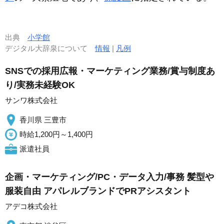
出典
小学館
デジタル大辞泉について
情報
|
凡例
SNSでの採用広報・マーケティング業務/賞与制度あ
り/実務未経験OK
サンワ株式会社
香川県 三豊市
時給1,200円～1,400円
派遣社員
企画・マーケティング/PC・データ入力/事務 髪型や
服装自由 アパレルブランドでPRアシスタント
アデコ株式会社