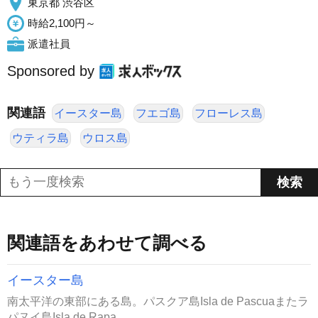
東京都 渋谷区
時給2,100円～
派遣社員
Sponsored by
関連語
イースター島
フエゴ島
フローレス島
ウティラ島
ウロス島
関連語をあわせて調べる
イースター島
南太平洋の東部にある島。パスクア島Isla de Pascuaまたラ
パヌイ島Isla de Rapa...