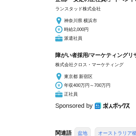
ランスタッド株式会社
神奈川県 横浜市
時給2,000円
派遣社員
障がい者採用/マーケティングリ
株式会社クロス・マーケティング
東京都 新宿区
年収400万円～700万円
正社員
Sponsored by
関連語
盆地
オーストラリア