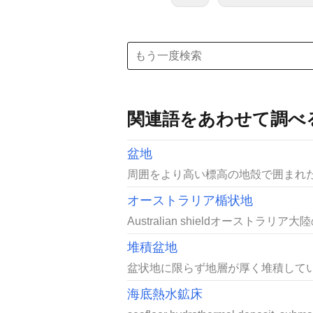
関連語をあわせて調べ
盆地
周囲をより高い標高の地殻で囲まれた
オーストラリア楯状地
Australian shieldオーストラ
堆積盆地
盆状地に限らず地層が厚く堆積してい
海底熱水鉱床