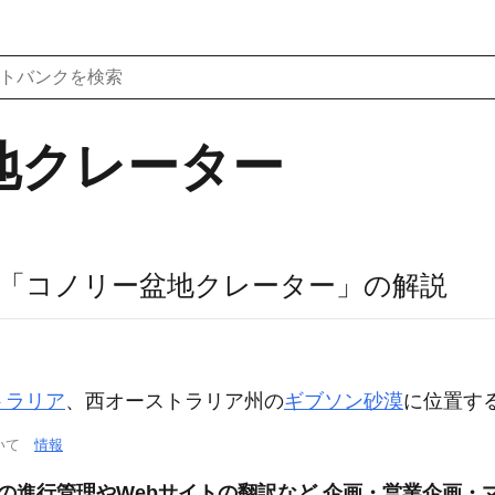
地クレーター
「コノリー盆地クレーター」の解説
トラリア
、西オーストラリア州の
ギブソン砂漠
に位置す
ついて
情報
トの進行管理やWebサイトの翻訳など 企画・営業企画・