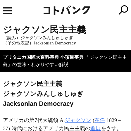
ジャクソン民主主義
（読み）ジャクソンみんしゅしゅぎ
（その他表記）Jacksonian Democracy
ブリタニカ国際大百科事典 小項目事典
「ジャクソン民主主
義」の意味・わかりやすい解説
ジャクソン民主主義
ジャクソンみんしゅしゅぎ
Jacksonian Democracy
アメリカの第7代大統領 A.
ジャクソン
(
在任
1829～
37) 時代におけるアメリカ民主主義の
進展
をさす。