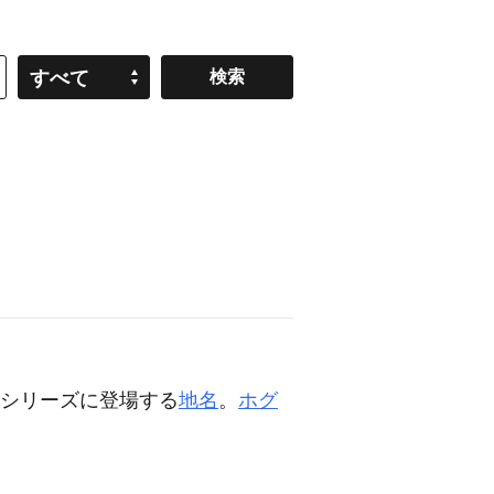
すべて
シリーズに登場する
地名
。
ホグ