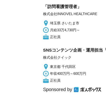
「訪問看護管理者」
株式会社INNOVEL HEALTHCARE
埼玉県 さいたま市
月給33万4,730円～
正社員
SNSコンテンツ企画・運用担当「
株式会社クイック
東京都 千代田区
年収400万円～600万円
正社員
Sponsored by