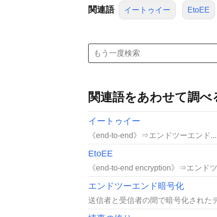
関連語
イートゥイー
EtoEE
関連語をあわせて調べ
イートゥイー
《end-to-end》⇒エンドツーエンド...
EtoEE
《end-to-end encryption》⇒エ
エンドツーエンド暗号化
送信者と受信者の間で暗号化されたデ