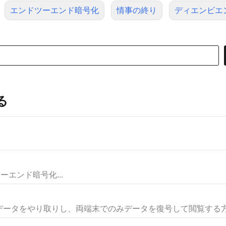
エンドツーエンド暗号化
情事の終り
ディエンビエ
る
ンドツーエンド暗号化...
ータをやり取りし、両端末でのみデータを復号して閲覧する方式