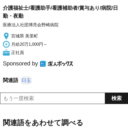
介護福祉士/看護助手/看護補助者/賞与あり/病院/日
勤・夜勤
医療法人社団博亮会野崎病院
宮城県 美里町
月給20万1,000円～
正社員
Sponsored by
関連語
臼玉
関連語をあわせて調べる