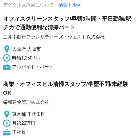
デジタル大辞泉について
情報
|
凡例
オフィスクリーンスタッフ/早朝3時間・平日勤務/駅
チカで通勤便利な清掃パート
三井不動産ファシリティーズ・ウエスト株式会社
大阪府 大阪市
時給1,250円～
アルバイト・パート
商業・オフィスビル清掃スタッフ/学歴不問/未経験
OK
栄和建物管理株式会社
東京都 千代田区
月給22万円
正社員