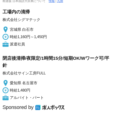
精選版 日本国語大辞典について
情報
|
凡例
工場内の清掃
株式会社シグマテック
宮城県 白石市
時給1,160円～1,450円
派遣社員
閉店後清掃/夜限定/1時間15分/短期OK/Wワーク可/平
針
株式会社サイン工房FULL
愛知県 名古屋市
時給1,480円
アルバイト・パート
Sponsored by