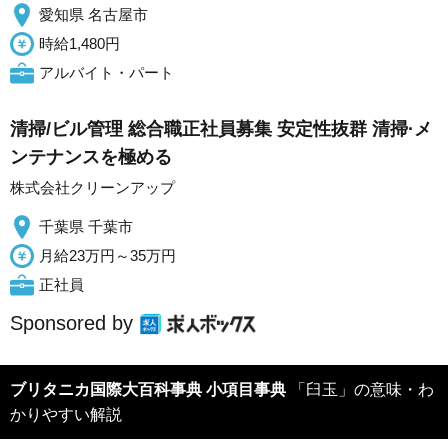
愛知県 名古屋市
時給1,480円
アルバイト・パート
清掃/ビル管理 総合職正社員募集 安定性抜群 清掃·メ
ンテナンスを極める
株式会社クリーンアップ
千葉県 千葉市
月給23万円～35万円
正社員
Sponsored by
ブリタニカ国際大百科事典 小項目事典
「臼玉」の意味・わ
かりやすい解説