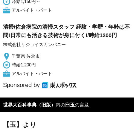
時給1,150円～
アルバイト・パート
清掃/佐倉病院の清掃スタッフ 経験・学歴・年齢は不
問!日常にも活きる技術が身に付く!/時給1200円
株式会社リジョイスカンパニー
千葉県 佐倉市
時給1,200円
アルバイト・パート
Sponsored by
世界大百科事典（旧版）
内の
臼玉
の言及
【玉】より