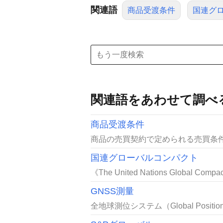
関連語
商品受渡条件
国連グ
関連語をあわせて調べ
商品受渡条件
商品の売買契約で定められる売買条件
国連グローバルコンパクト
《The United Nations Global
GNSS測量
全地球測位システム（Global Positio