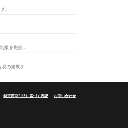
...
を撤廃...
の発展を...
特定商取引法に基づく表記
お問い合わせ