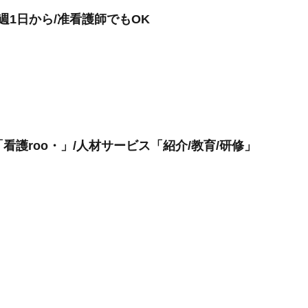
週1日から/准看護師でもOK
看護roo・」/人材サービス「紹介/教育/研修」