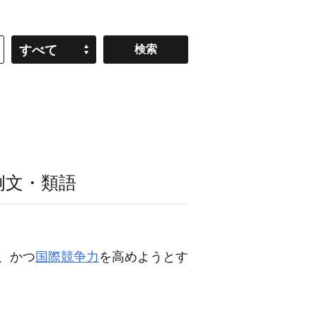
すべて
例文・類語
、かつ
国際競争力
を高めようとす