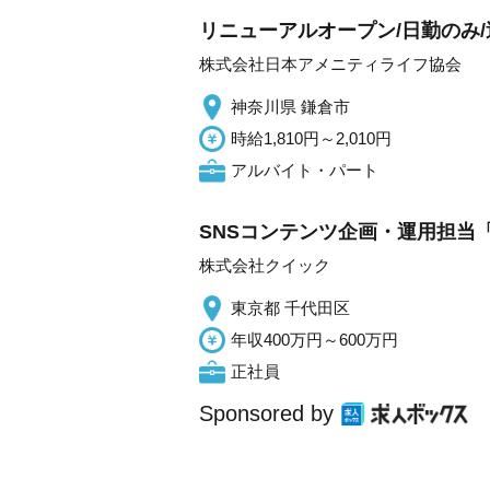
リニューアルオープン/日勤のみ/
株式会社日本アメニティライフ協会
神奈川県 鎌倉市
時給1,810円～2,010円
アルバイト・パート
SNSコンテンツ企画・運用担当「
株式会社クイック
東京都 千代田区
年収400万円～600万円
正社員
Sponsored by