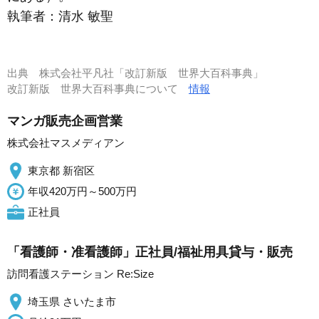
執筆者：
清水 敏聖
出典
株式会社平凡社「改訂新版 世界大百科事典」
改訂新版 世界大百科事典について
情報
マンガ販売企画営業
株式会社マスメディアン
東京都 新宿区
年収420万円～500万円
正社員
「看護師・准看護師」正社員/福祉用具貸与・販売
訪問看護ステーション Re:Size
埼玉県 さいたま市