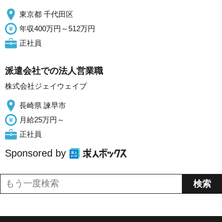
東京都 千代田区
年収400万円～512万円
正社員
派遣会社での法人営業職
株式会社ジェイウェイブ
長崎県 諫早市
月給25万円～
正社員
Sponsored by