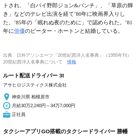
トされ、「白バイ野郎ジョン&パンチ」、「草原の輝
き」などのテレビ出演を経て’80年に映画界入りし
た。’85年の「眠れぬ夜のために」で認められた。’81
年に
俳優
のピーター・ホートンと結婚している。
出典
日外アソシエーツ「20世紀西洋人名事典」（1995年刊）
20世紀西洋人名事典について
情報
ルート配送ドライバー 3t
アサヒロジスティクス株式会社
神奈川県 相模原市
月給30万2,240円～34万7,000円
正社員
タクシーアプリGO搭載のタクシードライバー 勝幡