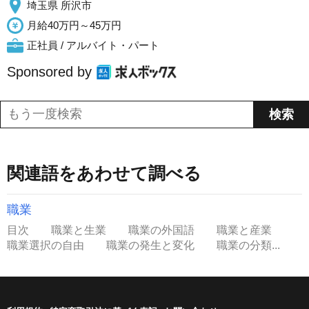
埼玉県 所沢市
月給40万円～45万円
正社員 / アルバイト・パート
Sponsored by
関連語をあわせて調べる
職業
目次 職業と生業 職業の外国語 職業と産業
職業選択の自由 職業の発生と変化 職業の分類...