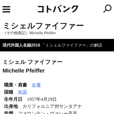
ミシェルファイファー
（その他表記）Michelle Pfeiffer
現代外国人名録2016
「ミシェルファイファー」の解説
ミシェル ファイファー
Michelle Pfeiffer
職業・肩書
女優
国籍
米国
生年月日
1957年4月29日
出身地
カリフォルニア州サンタアナ
学歴
ファウンテン・ヴァレー高卒