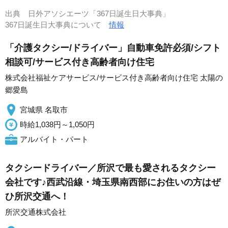
出典
日外アソシエーツ「367日誕生日大事典」
367日誕生日大事典について
情報
「介護タクシー/ドライバー」自動車免許必須/シフト
相談可/サービス付き高齢者向け住宅
株式会社福祉ケアサービス/サービス付き高齢者向け住宅 太陽の
郷愛島
宮城県 名取市
時給1,038円～1,050円
アルバイト・パート
タクシードライバー／所沢で最も愛されるタクシー
会社です♪西武沿線・埼玉県南西部にお住いの方はぜ
ひ所沢交通へ！
所沢交通株式会社