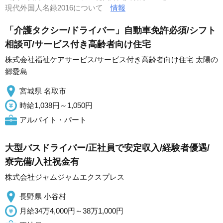
現代外国人名録2016について
情報
「介護タクシー/ドライバー」自動車免許必須/シフト
相談可/サービス付き高齢者向け住宅
株式会社福祉ケアサービス/サービス付き高齢者向け住宅 太陽の
郷愛島
宮城県 名取市
時給1,038円～1,050円
アルバイト・パート
大型バスドライバー/正社員で安定収入/経験者優遇/
寮完備/入社祝金有
株式会社ジャムジャムエクスプレス
長野県 小谷村
月給34万4,000円～38万1,000円