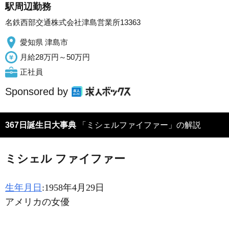
駅周辺勤務
名鉄西部交通株式会社津島営業所13363
愛知県 津島市
月給28万円～50万円
正社員
Sponsored by
367日誕生日大事典
「ミシェルファイファー」の解説
ミシェル ファイファー
生年月日
:1958年4月29日
アメリカの女優