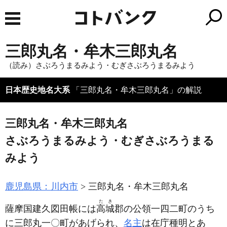
三郎丸名・牟木三郎丸名
（読み）さぶろうまるみよう・むぎさぶろうまるみよう
日本歴史地名大系
「三郎丸名・牟木三郎丸名」の解説
三郎丸名・牟木三郎丸名
さぶろうまるみよう・むぎさぶろうまる
みよう
鹿児島県：川内市
三郎丸名・牟木三郎丸名
たき
薩摩国建久図田帳には
高城
郡の公領一四二町のうち
に三郎丸一〇町があげられ、
名主
は在庁種明とあ