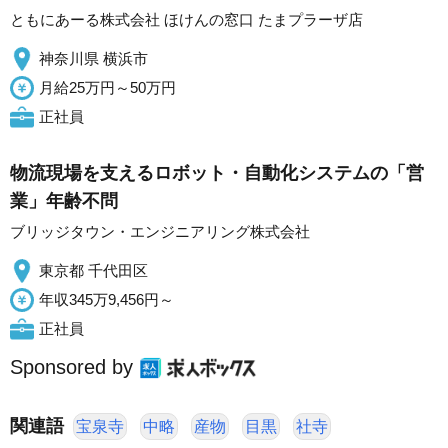
ともにあーる株式会社 ほけんの窓口 たまプラーザ店
神奈川県 横浜市
月給25万円～50万円
正社員
物流現場を支えるロボット・自動化システムの「営
業」年齢不問
ブリッジタウン・エンジニアリング株式会社
東京都 千代田区
年収345万9,456円～
正社員
Sponsored by
関連語
宝泉寺
中略
産物
目黒
社寺