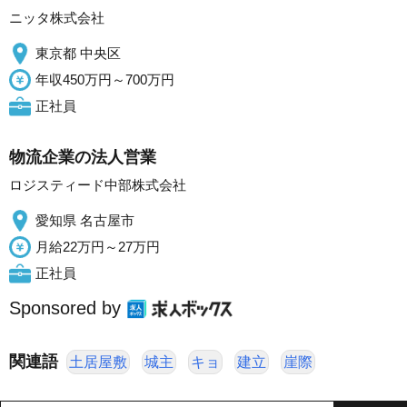
ニッタ株式会社
東京都 中央区
年収450万円～700万円
正社員
物流企業の法人営業
ロジスティード中部株式会社
愛知県 名古屋市
月給22万円～27万円
正社員
Sponsored by
関連語
土居屋敷
城主
キョ
建立
崖際