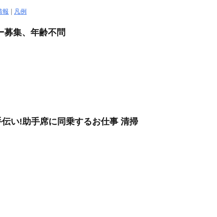
情報
|
凡例
ー募集、年齢不問
伝い!助手席に同乗するお仕事 清掃