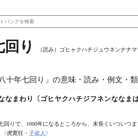
七回り
（読み）ゴヒャクハチジュウネンナナマ
八十年七回り」の意味・読み・例文・類
‐ななまわり〔ゴヒヤクハチジフネンななま
七回りで、1000年になるところから、末長くいついつ
」〈虎寛狂・
子盗人
〉