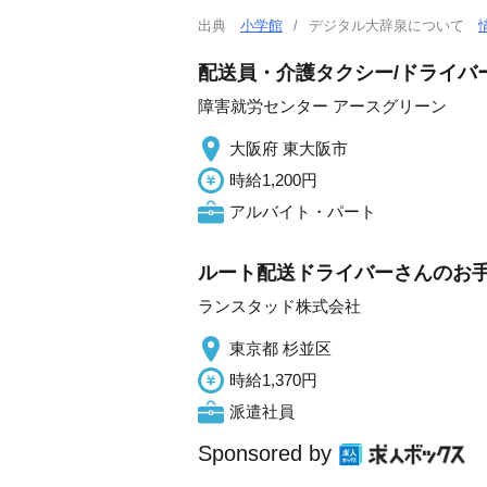
出典
小学館
デジタル大辞泉について
配送員・介護タクシー/ドライバ
障害就労センター アースグリーン
大阪府 東大阪市
時給1,200円
アルバイト・パート
ルート配送ドライバーさんのお手
ランスタッド株式会社
東京都 杉並区
時給1,370円
派遣社員
Sponsored by