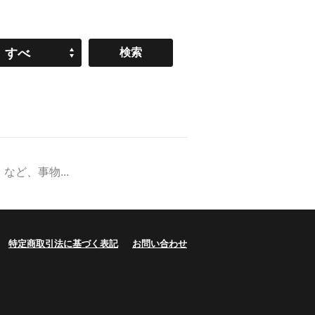
すべ
て
ど、事物...
特定商取引法に基づく表記
お問い合わせ