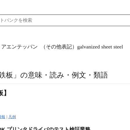
）アエンテッパン
（その他表記）galvanized sheet steel
鉄板」の意味・読み・例文・類語
板】
情報
|
凡例
OK プリンタドライバのテスト検証業務