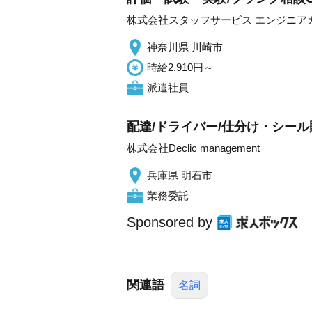
株式会社スタッフサービス エンジニア
神奈川県 川崎市
時給2,910円～
派遣社員
配達/ドライバー/仕分け・シール貼
株式会社Declic management
兵庫県 明石市
業務委託
Sponsored by
関連語
名詞