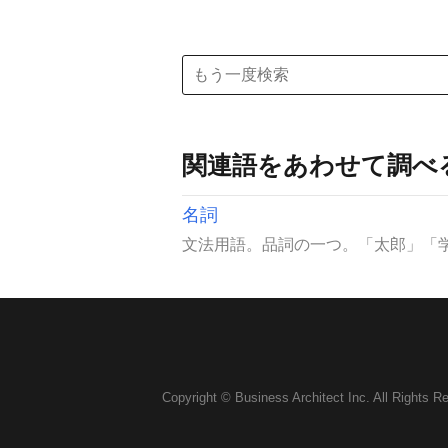
関連語をあわせて調べ
名詞
文法用語。品詞の一つ。「太郎」「学
Copyright © Business Architect Inc. All Rights R