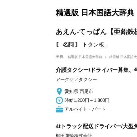
精選版 日本国語大辞典
あえん‐てっぱん【亜鉛鉄
〘 名詞 〙
トタン板。
出典
精選版 日本国語大辞典
精選版 日本国語
介護タクシー/ドライバー募集、
アークケアタクシー
愛知県 西尾市
時給1,200円～1,800円
アルバイト・パート
4tトラック配送ドライバー/大
柳田運輸株式会社