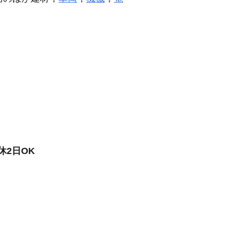
休2日OK