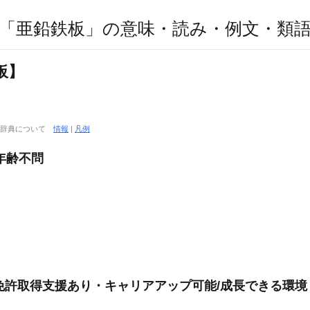
「亜鉛鉄板」の意味・読み・例文・類
板】
大辞典について
情報
|
凡例
年齢不問
型免許取得支援あり・キャリアアップ可能/成長できる環境