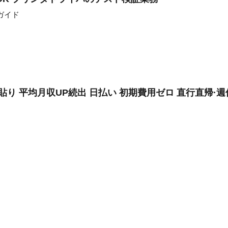
ガイド
り 平均月収UP続出 日払い 初期費用ゼロ 直行直帰·週