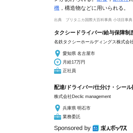
機
，構造物などに用いられる。
出典
ブリタニカ国際大百科事典 小項目事典
タクシードライバー/給与保障制度
名鉄タクシーホールディングス株式会
愛知県 名古屋市
月給17万円
正社員
配達/ドライバー/仕分け・シール貼
株式会社Declic management
兵庫県 明石市
業務委託
Sponsored by