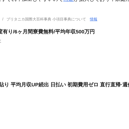
ブリタニカ国際大百科事典 小項目事典について
情報
有り/6ヶ月間寮費無料/平均年収500万円
社
り 平均月収UP続出 日払い 初期費用ゼロ 直行直帰·週