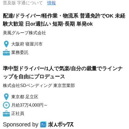
普及版 字通について
情報
配達/ドライバー/軽作業・物流系 普通免許でOK 未経
験大歓迎 日or週払い 短期·長期 単発ok
美風グループ株式会社
大阪府 寝屋川市
業務委託
準中型ドライバー/1人で気楽/自分の裁量でラインナ
ップを自由にプロデュース
株式会社SDベンディング 東京営業部
東京都 足立区
月給37万4,000円～
正社員
Sponsored by