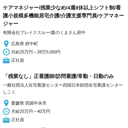
ケアマネジャー/残業少なめ/4週8休以上シフト制/看
護小規模多機能居宅介護/介護支援専門員/ケアマネー
ジャー
有限会社ブレイクスルー/森のくまさん府中
広島県 府中町
月給25万円～28万5,000円
正社員
「残業なし」正看護師/訪問看護/常勤・日勤のみ
一般社団法人在宅看護センター四国日本財団在宅看護センター
しこく
愛媛県 四国中央市
月給25万円～40万円
正社員