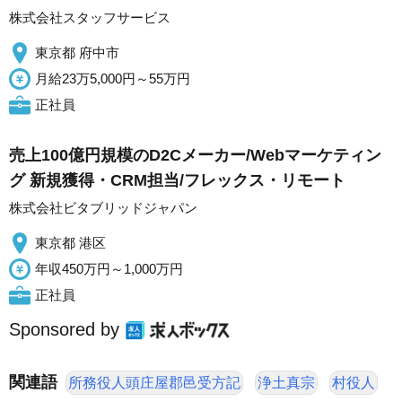
株式会社スタッフサービス
東京都 府中市
月給23万5,000円～55万円
正社員
売上100億円規模のD2Cメーカー/Webマーケティン
グ 新規獲得・CRM担当/フレックス・リモート
株式会社ビタブリッドジャパン
東京都 港区
年収450万円～1,000万円
正社員
Sponsored by
関連語
所務役人頭庄屋郡邑受方記
浄土真宗
村役人