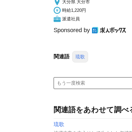
大分県 大分市
時給1,220円
派遣社員
Sponsored by
関連語
琉歌
関連語をあわせて調べ
琉歌