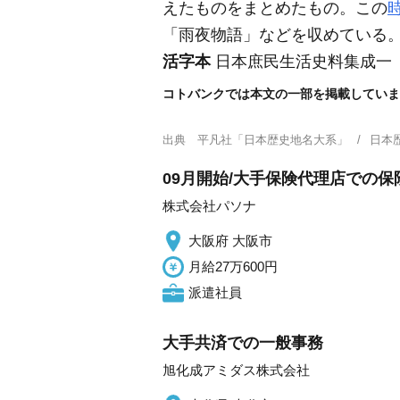
えたものをまとめたもの。この
「雨夜物語」などを収めている
活字本
日本庶民生活史料集成一
コトバンクでは本文の一部を掲載していま
出典
平凡社「日本歴史地名大系」
日本
09月開始/大手保険代理店での保
株式会社パソナ
大阪府 大阪市
月給27万600円
派遣社員
大手共済での一般事務
旭化成アミダス株式会社