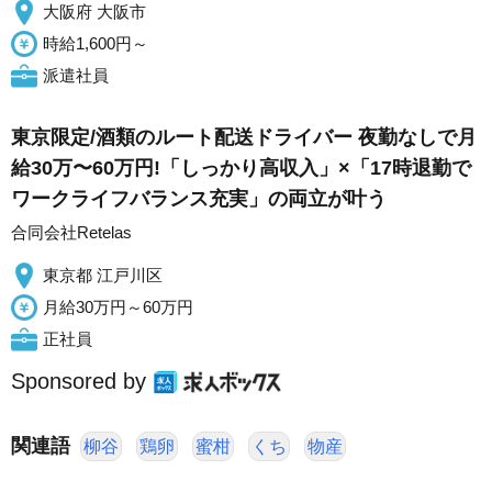
大阪府 大阪市
時給1,600円～
派遣社員
東京限定/酒類のルート配送ドライバー 夜勤なしで月
給30万〜60万円!「しっかり高収入」×「17時退勤で
ワークライフバランス充実」の両立が叶う
合同会社Retelas
東京都 江戸川区
月給30万円～60万円
正社員
Sponsored by
関連語
柳谷
鶏卵
蜜柑
くち
物産